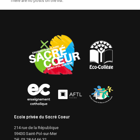
There are no posts on the list.
Ecole privée du Sacré Coeur
214 rue de la République
59430 Saint-Pol-sur-Mer
Tél: 03 28 64 66 32